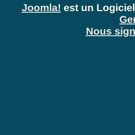
Joomla!
est un Logiciel
Gen
Nous signa