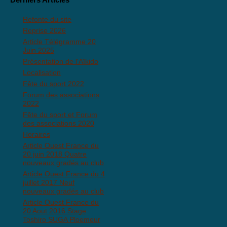
Refonte du site
Reprise 2026
Article Télégramme 20
Juin 2025
Présentation de l'Aïkido
Localisation
Fête du sport 2022
Forum des associations
2022
Fête du sport et Forum
des associations 2020
Horaires
Article Ouest France du
20 juin 2018 Quatre
nouveaux gradés au club
Article Ouest France du 4
juillet 2017 Neuf
nouveaux gradés au club
Article Ouest France du
20 Aout 2016 Stage
Toshiro SUGA Ploemeur