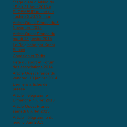
Stage d'été d'Aïkido du
15 au 21 Aout 2016 à
PLOEMEUR animé par
Toshiro SUGA Shihan
Article Ouest France du 5
Novembre 2015
Article Ouest France du
mardi 13 janvier 2015
Le Reigisaho par Kanaï
Senseï
Condition et Tarifs
Fête du sport et Forum
des associations 2014
Article Ouest France du
vendredi 10 janvier 2014
Derniers articles de
presse
Article Télégramme
Dimanche 7 juillet 2013
Article Ouest France
samedi 6 juillet 2013
Article Télégramme du
jeudi 6 Juin 2013