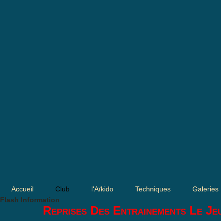
Accueil
Club
l'Aïkido
Techniques
Galeries
Flash Information
Reprises Des Entrainements Le Je