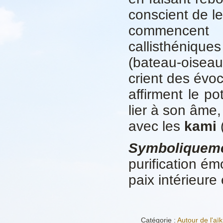
conscient de l
commencent 
callisthéniqu
(bateau-oiseau
crient des évoc
affirment le po
lier à son âme,
avec les
kami
(
Symboliquem
purification ém
paix intérieure 
Catégorie :
Autour de l'aïk