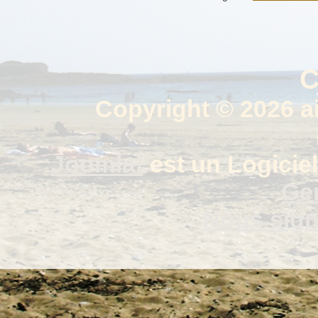
C
Copyright © 2026 a
Joomla!
est un Logiciel
Gen
Nous signa