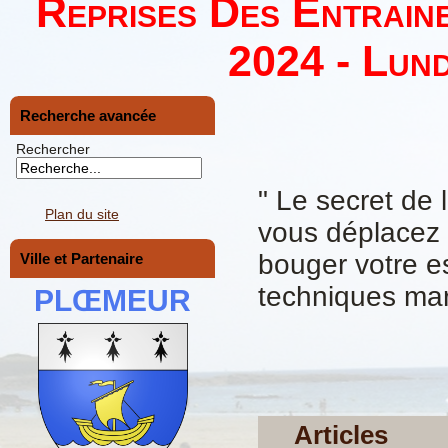
Reprises Des Entrain
2024 - Lund
Recherche avancée
Rechercher
" Le secret de 
Plan du site
vous déplacez l
bouger votre e
Ville et Partenaire
techniques mart
PLŒMEUR
Articles