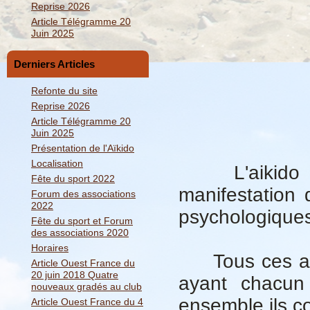
Reprise 2026
Article Télégramme 20
Juin 2025
Derniers Articles
Refonte du site
Reprise 2026
Article Télégramme 20
Juin 2025
Présentation de l'Aïkido
Localisation
L'aikido est
Fête du sport 2022
manifestation
Forum des associations
2022
psychologiques,
Fête du sport et Forum
des associations 2020
Horaires
Tous ces aspe
Article Ouest France du
20 juin 2018 Quatre
ayant chacun 
nouveaux gradés au club
ensemble ils co
Article Ouest France du 4