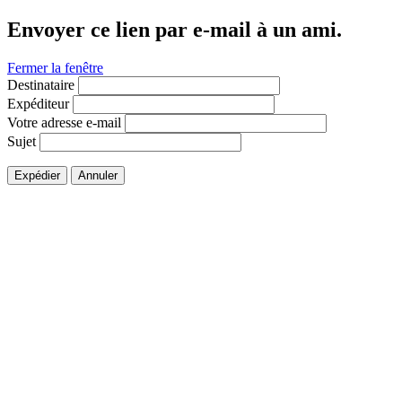
Envoyer ce lien par e-mail à un ami.
Fermer la fenêtre
Destinataire
Expéditeur
Votre adresse e-mail
Sujet
Expédier
Annuler