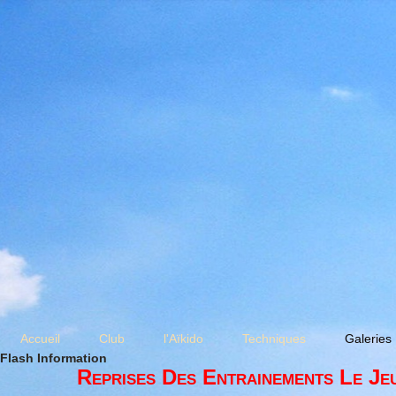
Accueil
Club
l'Aïkido
Techniques
Galeries
Flash Information
Reprises Des Entrainements Le Je