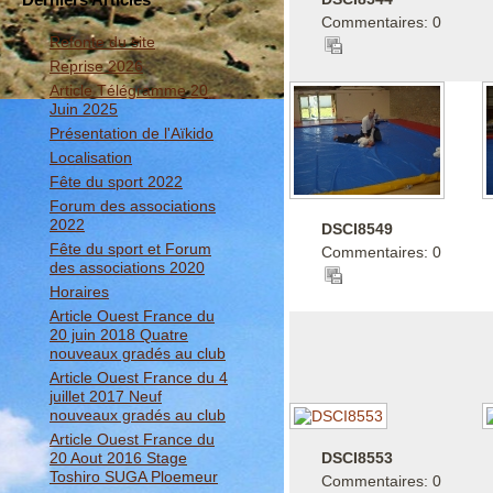
Commentaires: 0
Refonte du site
Reprise 2026
Article Télégramme 20
Juin 2025
Présentation de l'Aïkido
Localisation
Fête du sport 2022
Forum des associations
2022
DSCI8549
Fête du sport et Forum
Commentaires: 0
des associations 2020
Horaires
Article Ouest France du
20 juin 2018 Quatre
nouveaux gradés au club
Article Ouest France du 4
juillet 2017 Neuf
nouveaux gradés au club
Article Ouest France du
DSCI8553
20 Aout 2016 Stage
Toshiro SUGA Ploemeur
Commentaires: 0