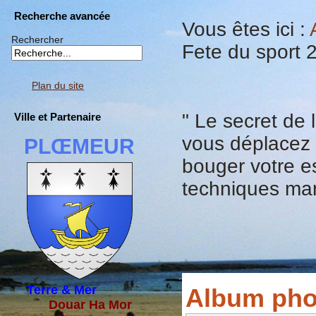
Recherche avancée
Vous êtes ici :
Rechercher
Fete du sport 
Plan du site
" Le secret de 
Ville et Partenaire
vous déplacez l
PLŒMEUR
bouger votre e
techniques mart
Terre & Mer
Album pho
Douar Ha Mor