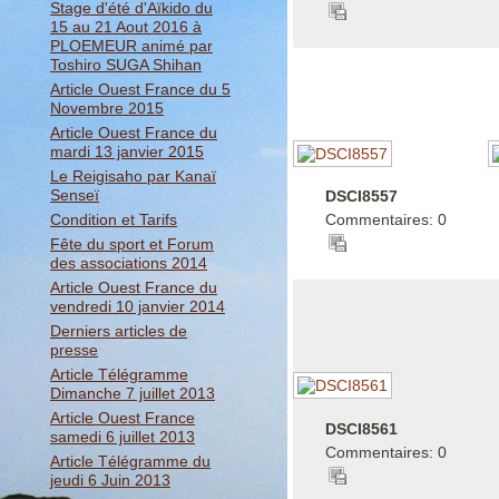
Stage d'été d'Aïkido du
15 au 21 Aout 2016 à
PLOEMEUR animé par
Toshiro SUGA Shihan
Article Ouest France du 5
Novembre 2015
Article Ouest France du
mardi 13 janvier 2015
Le Reigisaho par Kanaï
Senseï
DSCI8557
Condition et Tarifs
Commentaires: 0
Fête du sport et Forum
des associations 2014
Article Ouest France du
vendredi 10 janvier 2014
Derniers articles de
presse
Article Télégramme
Dimanche 7 juillet 2013
Article Ouest France
DSCI8561
samedi 6 juillet 2013
Commentaires: 0
Article Télégramme du
jeudi 6 Juin 2013