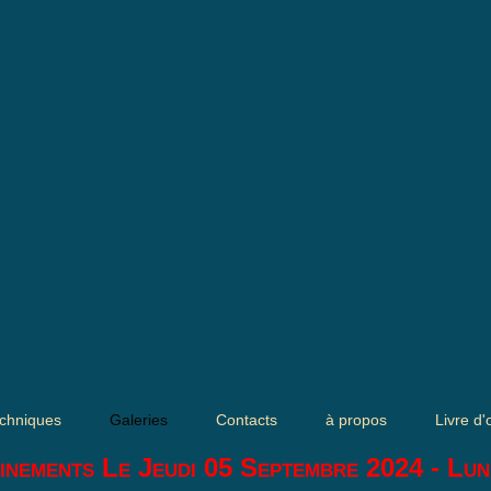
chniques
Galeries
Contacts
à propos
Livre d'
inements Le Jeudi 05 Septembre 2024 - Lun