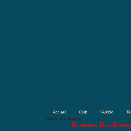
Accueil
Club
l'Aïkido
Te
Flash Information
Reprises Des Entra