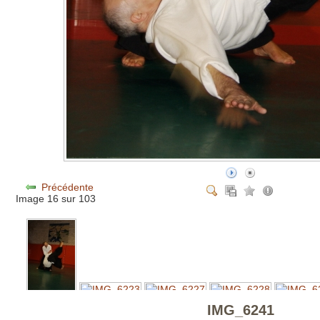
Précédente
Image 16 sur 103
IMG_6241