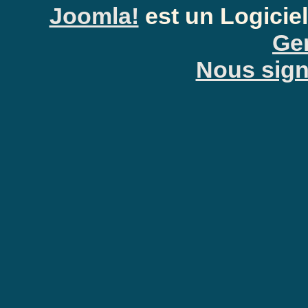
Joomla!
est un Logiciel
Gen
Nous signa