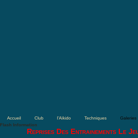
Accueil
Club
l'Aïkido
Techniques
Galeries
Flash Information
Reprises Des Entrainements Le Je