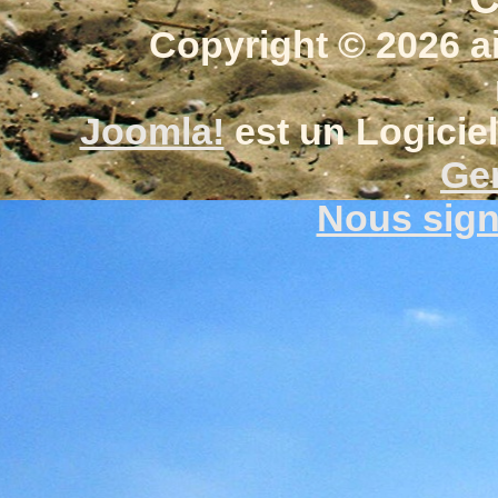
Copyright © 2026 a
Joomla!
est un Logiciel
Gen
Nous signa