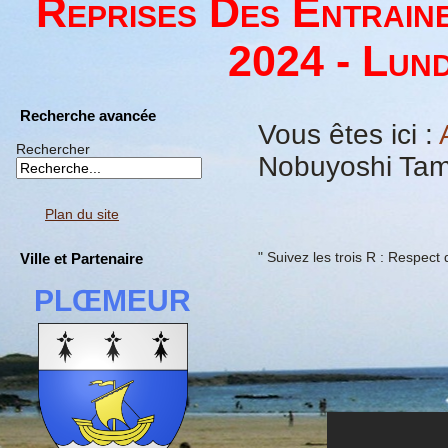
Reprises Des Entrain
2024 - Lund
Recherche avancée
Vous êtes ici :
Rechercher
Nobuyoshi Tam
Plan du site
" Suivez les trois R : Respec
Ville et Partenaire
PLŒMEUR