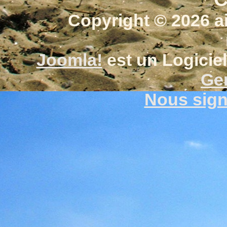
Copyright © 2026 a
Joomla!
est un Logiciel
Gen
Nous signa