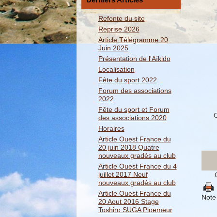
Refonte du site
Reprise 2026
Article Télégramme 20
Juin 2025
Présentation de l'Aïkido
Localisation
Fête du sport 2022
Forum des associations
2022
Fête du sport et Forum
C
des associations 2020
Horaires
Article Ouest France du
20 juin 2018 Quatre
nouveaux gradés au club
Article Ouest France du 4
juillet 2017 Neuf
nouveaux gradés au club
Article Ouest France du
Note 
20 Aout 2016 Stage
Toshiro SUGA Ploemeur