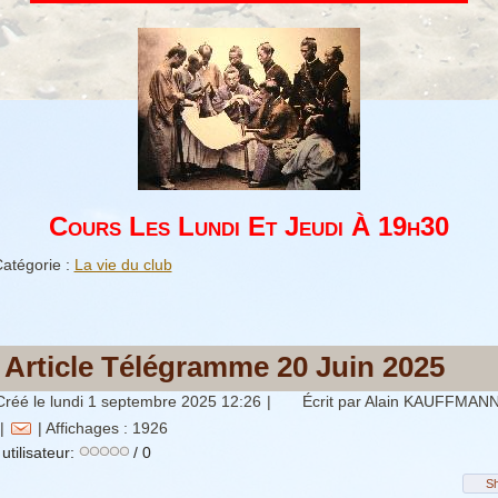
Cours Les Lundi Et Jeudi À 19h30
atégorie :
La vie du club
Article Télégramme 20 Juin 2025
Créé le lundi 1 septembre 2025 12:26
|
Écrit par Alain KAUFFMAN
|
| Affichages : 1926
utilisateur:
/ 0
S