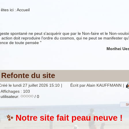
êtes ici :
Accueil
geste spontané ne peut s'acquérir que par le Non-faire et le Non-vouloi
 action doit reproduire l'ordre du cosmos, qui ne peut se manifester qu
sence de toute pensée "
Morihei Ue
Refonte du site
Créé le lundi 27 juillet 2026 15:10
|
Écrit par Alain KAUFFMANN
|
 Affichages : 103
utilisateur:
/ 0
S
✨
Notre site fait peau neuve !