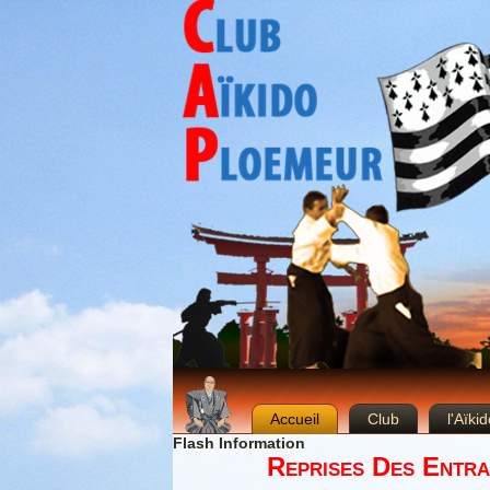
Accueil
Club
l'Aïkid
Flash Information
Reprises Des Entra