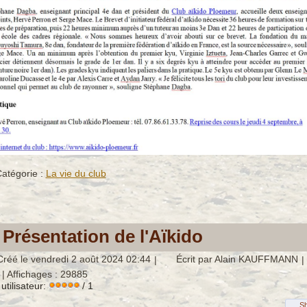
atégorie :
La vie du club
Présentation de l'Aïkido
Créé le vendredi 2 août 2024 02:44
|
Écrit par Alain KAUFFMANN
|
| Affichages : 29885
utilisateur:
/ 1
S