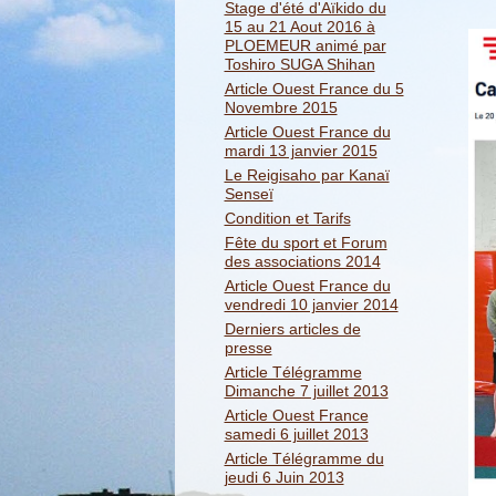
Stage d'été d'Aïkido du
15 au 21 Aout 2016 à
PLOEMEUR animé par
Toshiro SUGA Shihan
Article Ouest France du 5
Novembre 2015
Article Ouest France du
mardi 13 janvier 2015
Le Reigisaho par Kanaï
Senseï
Condition et Tarifs
Fête du sport et Forum
des associations 2014
Article Ouest France du
vendredi 10 janvier 2014
Derniers articles de
presse
Article Télégramme
Dimanche 7 juillet 2013
Article Ouest France
samedi 6 juillet 2013
Article Télégramme du
jeudi 6 Juin 2013