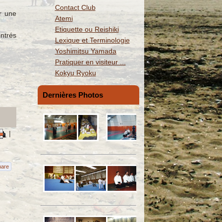
Contact Club
ir une
Atemi
Etiquette ou Reishiki
ntrés
Lexique et Terminologie
Yoshimitsu Yamada
Pratiquer en visiteur ...
Kokyu Ryoku
Dernières Photos
|
hare