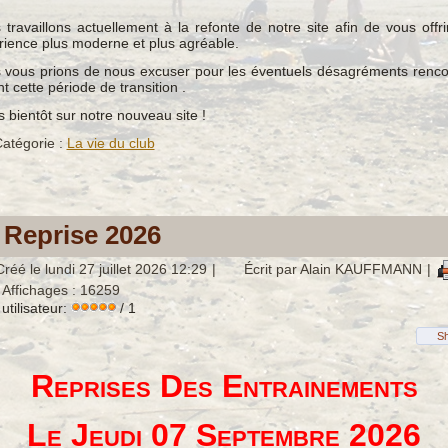
travaillons actuellement à la refonte de notre site afin de vous offr
rience plus moderne et plus agréable.
 vous prions de nous excuser pour les éventuels désagréments renco
t cette période de transition .
s bientôt sur notre nouveau site !
atégorie :
La vie du club
Reprise 2026
Créé le lundi 27 juillet 2026 12:29
|
Écrit par Alain KAUFFMANN
|
 Affichages : 16259
utilisateur:
/ 1
S
Reprises Des Entrainements
Le Jeudi 07 Septembre 2026