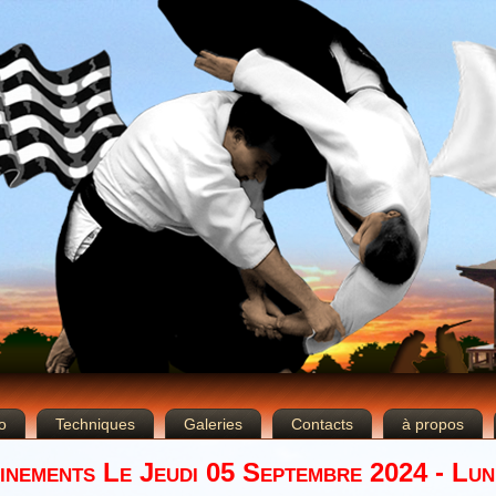
o
Techniques
Galeries
Contacts
à propos
inements Le Jeudi 05 Septembre 2024 - Lun