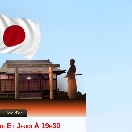
Livre d'or
di Et Jeudi À 19h30