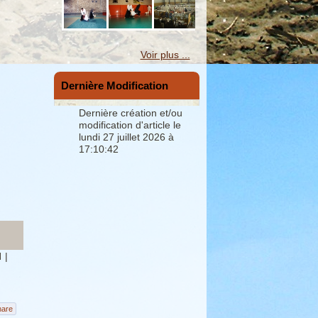
Voir plus ...
Dernière Modification
Dernière création et/ou
modification d'article le
lundi 27 juillet 2026 à
17:10:42
N
|
hare