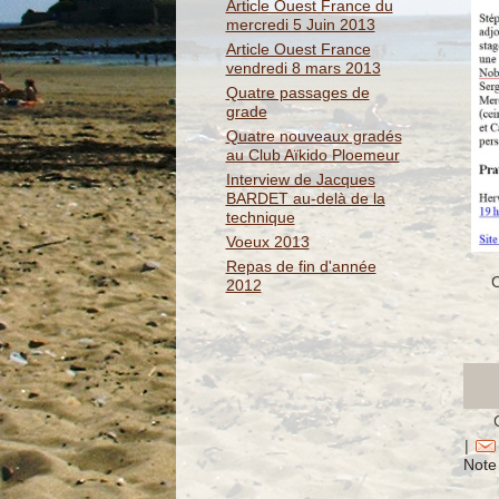
Article Ouest France du
mercredi 5 Juin 2013
Article Ouest France
vendredi 8 mars 2013
Quatre passages de
grade
Quatre nouveaux gradés
au Club Aïkido Ploemeur
Interview de Jacques
BARDET au-delà de la
technique
Voeux 2013
Repas de fin d'année
C
2012
|
Note 