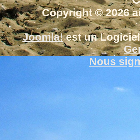
Copyright © 2026 a
Joomla!
est un Logiciel
Gen
Nous signa