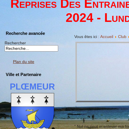
Reprises Des Entrain
2024 - Lund
Recherche avancée
Vous êtes ici :
Accueil
Club
Rechercher
Plan du site
Ville et Partenaire
PLŒMEUR
" Nul ne peut m'enlever ma fo