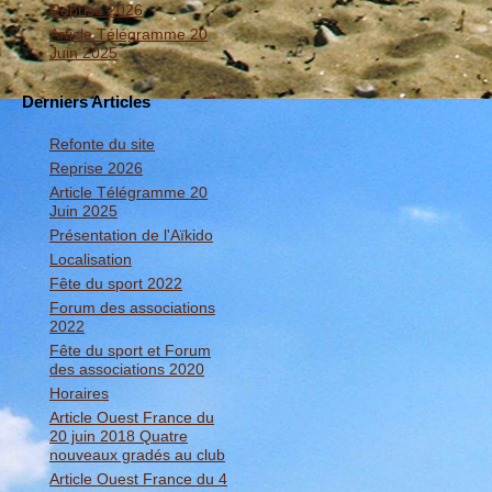
Reprise 2026
Article Télégramme 20
Juin 2025
Derniers Articles
Refonte du site
Reprise 2026
Article Télégramme 20
Juin 2025
Présentation de l'Aïkido
Localisation
Fête du sport 2022
Forum des associations
2022
Fête du sport et Forum
des associations 2020
Horaires
Article Ouest France du
20 juin 2018 Quatre
nouveaux gradés au club
Article Ouest France du 4