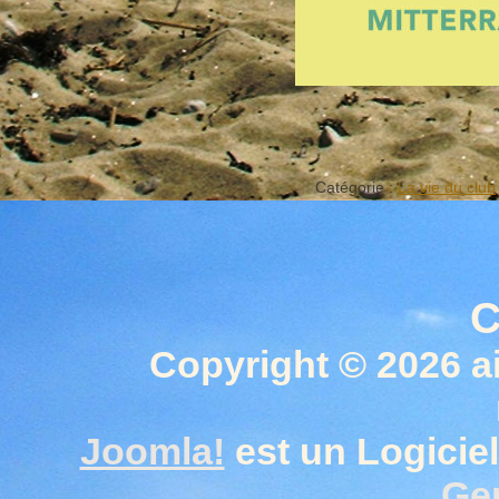
Catégorie :
La vie du club
C
Copyright © 2026 a
Joomla!
est un Logiciel
Gen