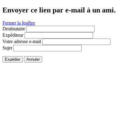
Envoyer ce lien par e-mail à un ami.
Fermer la fenêtre
Destinataire
Expéditeur
Votre adresse e-mail
Sujet
Expédier
Annuler