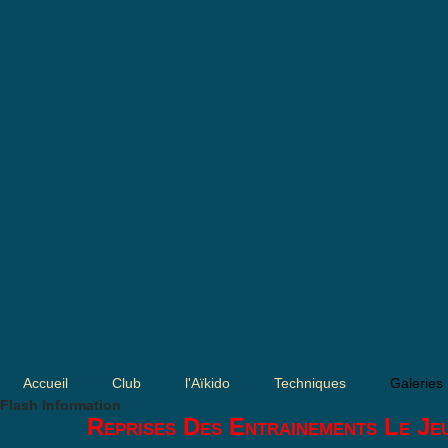
Accueil
Club
l'Aïkido
Techniques
Galeries
Flash Information
Reprises Des Entrainements Le Je