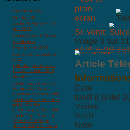
Refonte du site
Reprise 2026
Article Télégramme 20
Juin 2025
Suivante
Présentation de l'Aïkido
Image 9 sur 
Localisation
Fête du sport 2022
1285
1284
1283
1282
1231
1
Forum des associations
2022
Article Tél
Fête du sport et Forum
des associations 2020
Informations
Horaires
Article Ouest France du
Date
20 juin 2018 Quatre
nouveaux gradés au club
lundi 8 juillet 
Article Ouest France du 4
Visites
juillet 2017 Neuf
nouveaux gradés au club
3759
Article Ouest France du
20 Aout 2016 Stage
Note
Toshiro SUGA Ploemeur