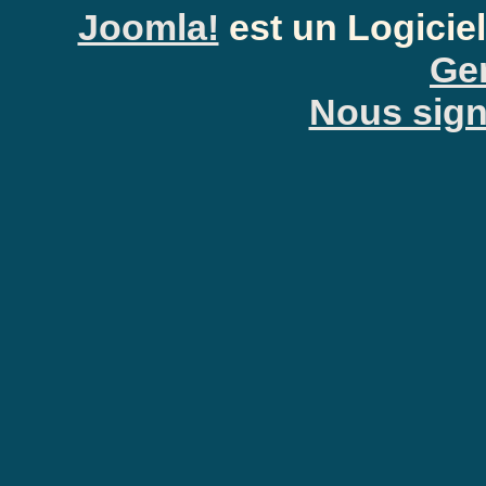
Joomla!
est un Logiciel
Gen
Nous signa