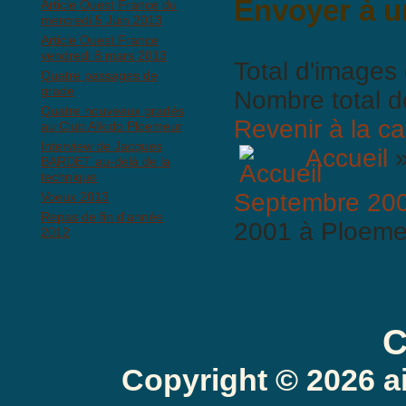
Envoyer à u
Article Ouest France du
mercredi 5 Juin 2013
Article Ouest France
vendredi 8 mars 2013
Total d'images 
Quatre passages de
grade
Nombre total d
Quatre nouveaux gradés
Revenir à la ca
au Club Aïkido Ploemeur
Interview de Jacques
Accueil
BARDET au-delà de la
technique
Septembre 200
Voeux 2013
Repas de fin d'année
2001 à Ploeme
2012
BBCode est
ac
C
Copyright © 2026 a