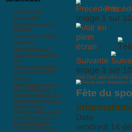
Précéd
Refonte du site
Image 1 sur 
Reprise 2026
Article Télégramme 20
Juin 2025
Présentation de l'Aïkido
Localisation
Fête du sport 2022
Forum des associations
Suivante
2022
Fête du sport et Forum
Image 3 sur 
des associations 2020
1066
1067
1068
1069
1070
1
Horaires
Article Ouest France du
20 juin 2018 Quatre
Fête du spo
nouveaux gradés au club
Article Ouest France du 4
Informations
juillet 2017 Neuf
nouveaux gradés au club
Date
Article Ouest France du
20 Aout 2016 Stage
vendredi 14 d
Toshiro SUGA Ploemeur