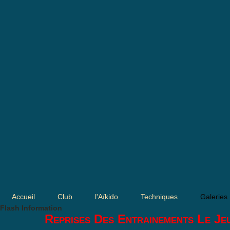
Accueil
Club
l'Aïkido
Techniques
Galeries
Flash Information
Reprises Des Entrainements Le Je