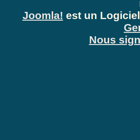
Joomla!
est un Logiciel
Anti-Spam: Complètez le PU
Gen
Nous signa