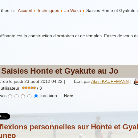
êtes ici :
Accueil
Techniques
Jo Waza
Saisies Honte et Gyakute 
uffisante est la construction d'oratoires et de temples. Faites de vous
Saisies Honte et Gyakute au Jo
Créé le jeudi 23 août 2012 04:22
|
Écrit par
Alain KAUFFMANN
|
utilisateur:
/ 3
ais
Très bien
flexions personnelles sur Honte et Gya
uneo