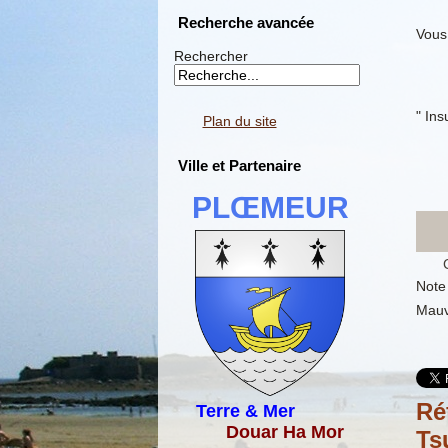
Recherche avancée
Vous 
Rechercher
" Ins
Plan du site
Ville et Partenaire
PLŒMEUR
Note 
Mauv
Ré
Terre & Mer
Douar Ha Mor
Ts