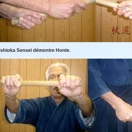
ishioka Sensei démontre Honte.