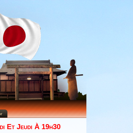
or
di Et Jeudi À 19h30