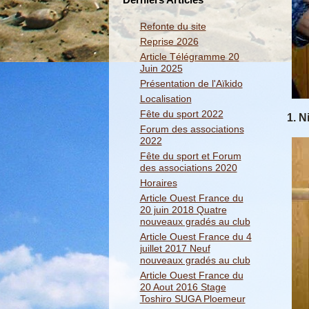
Refonte du site
Reprise 2026
Article Télégramme 20
Juin 2025
Présentation de l'Aïkido
Localisation
Fête du sport 2022
1. N
Forum des associations
2022
Fête du sport et Forum
des associations 2020
Horaires
Article Ouest France du
20 juin 2018 Quatre
nouveaux gradés au club
Article Ouest France du 4
juillet 2017 Neuf
nouveaux gradés au club
Article Ouest France du
20 Aout 2016 Stage
Toshiro SUGA Ploemeur