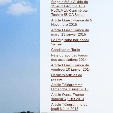
Stage d'été d'Aïkido du
15 au 21 Aout 2016 à
PLOEMEUR animé par
Toshiro SUGA Shihan
Article Ouest France du 5
Novembre 2015
Article Ouest France du
mardi 13 janvier 2015
Le Reigisaho par Kanaï
Senseï
Condition et Tarifs
Fête du sport et Forum
des associations 2014
Article Ouest France du
vendredi 10 janvier 2014
Derniers articles de
presse
Article Télégramme
Dimanche 7 juillet 2013
Article Ouest France
samedi 6 juillet 2013
Article Télégramme du
jeudi 6 Juin 2013