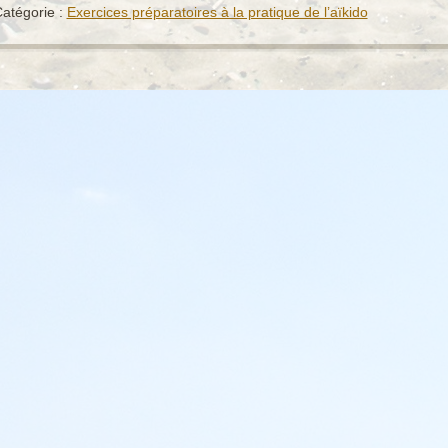
atégorie :
Exercices préparatoires à la pratique de l’aïkido