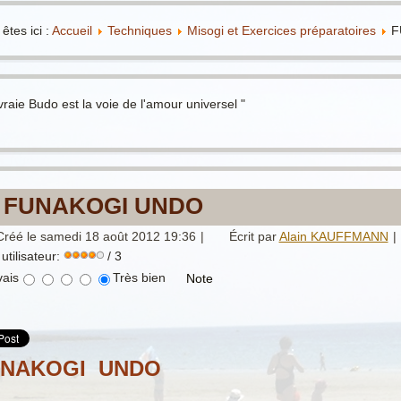
êtes ici :
Accueil
Techniques
Misogi et Exercices préparatoires
F
vraie Budo est la voie de l'amour universel "
FUNAKOGI UNDO
Créé le samedi 18 août 2012 19:36
|
Écrit par
Alain KAUFFMANN
|
utilisateur:
/ 3
ais
Très bien
UNAKOGI UNDO