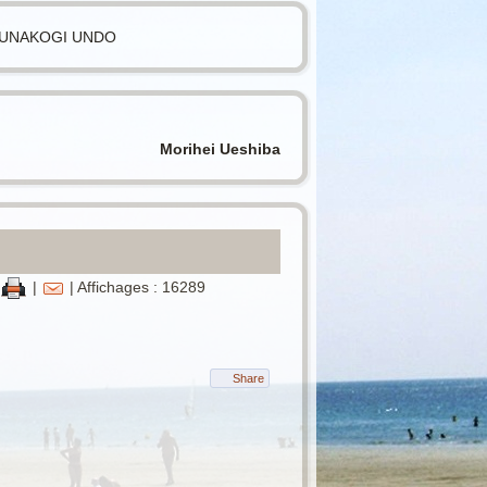
UNAKOGI UNDO
Morihei Ueshiba
|
| Affichages : 16289
Share