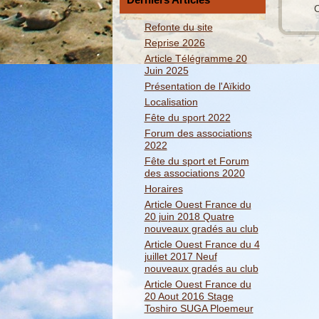
C
Refonte du site
Reprise 2026
Article Télégramme 20
Juin 2025
Présentation de l'Aïkido
Localisation
Fête du sport 2022
Forum des associations
2022
Fête du sport et Forum
des associations 2020
Horaires
Article Ouest France du
20 juin 2018 Quatre
nouveaux gradés au club
Article Ouest France du 4
juillet 2017 Neuf
nouveaux gradés au club
Article Ouest France du
20 Aout 2016 Stage
Toshiro SUGA Ploemeur