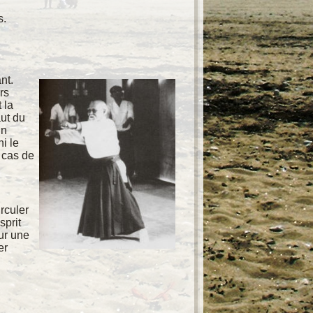
s.
nt.
rs
 la
ut du
En
ni le
 cas de
irculer
sprit
ur une
er