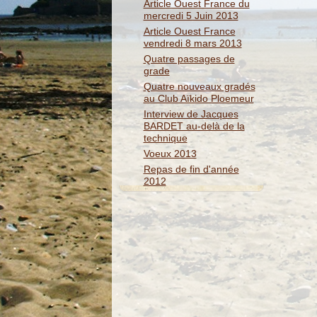
Article Ouest France du
mercredi 5 Juin 2013
Article Ouest France
vendredi 8 mars 2013
Quatre passages de
grade
Quatre nouveaux gradés
au Club Aïkido Ploemeur
Interview de Jacques
BARDET au-delà de la
technique
Voeux 2013
Repas de fin d'année
2012
Jo