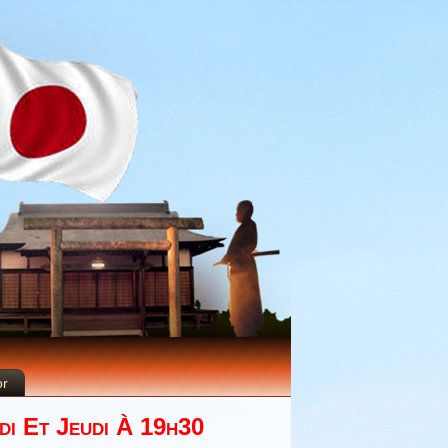
or
di Et Jeudi À 19h30