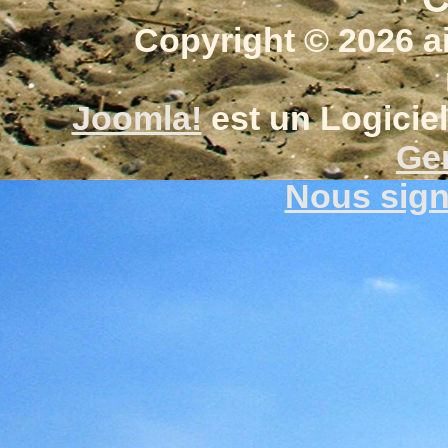
Copyright © 2026 a
Joomla!
est un Logiciel
Gen
Nous signa