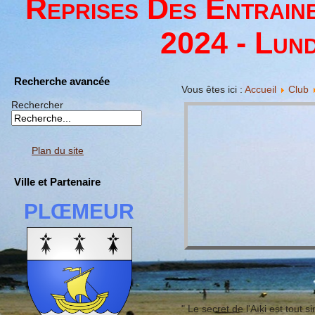
Reprises Des Entrain
2024 - Lund
Recherche avancée
Vous êtes ici :
Accueil
Club
Rechercher
Plan du site
Ville et Partenaire
PLŒMEUR
" Le secret de l'Aïki est tout s