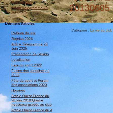
Reprise 2026
Article Télégramme 20
Juin 2025
Derniers Articles
Catégorie :
La vie du club
Refonte du site
Reprise 2026
Article Télégramme 20
Juin 2025
Présentation de l'Aïkido
Localisation
Fête du sport 2022
Forum des associations
2022
Fête du sport et Forum
des associations 2020
Horaires
Article Ouest France du
20 juin 2018 Quatre
nouveaux gradés au club
Article Ouest France du 4