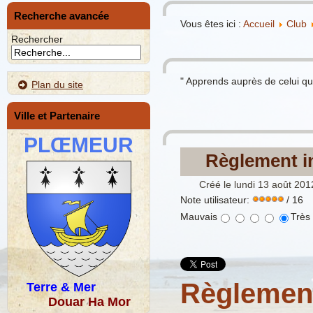
Recherche avancée
Vous êtes ici :
Accueil
Club
Rechercher
" Apprends auprès de celui qu
Plan du site
Ville et Partenaire
PLŒMEUR
Règlement in
Créé le lundi 13 août 201
Note utilisateur:
/ 16
Mauvais
Très
Règlement
Terre & Mer
Douar Ha Mor