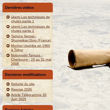
Dernières vidéos
ukemi Les techniques de
chutes partie 1
ukemi Les techniques de
chutes partie 2
Tamura Sensei -
Shumeikan Dojo (France)
Morihei Ueshiba en 1960
à Tokyo
Nobuyoshi Tamura -
Cherbourg - 29 au 31 mai
2008
Dernieres modifications
Refonte du site
Reprise 2026
Article Télégramme 20
Juin 2025
Derniers Articles