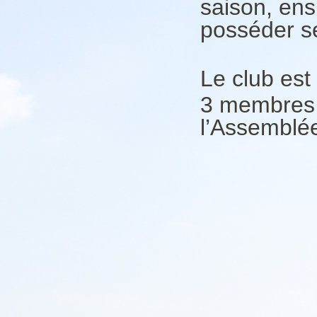
saison, ens
posséder s
Le club est
3 membres 
l’Assemblé