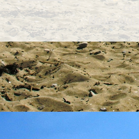
Gen
Nous signa