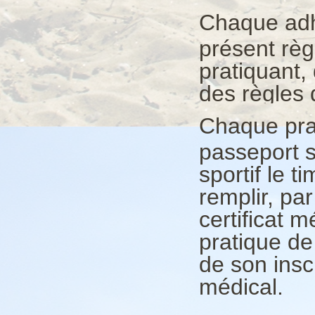
Chaque adh
présent règ
pratiquant, 
des règles 
Chaque prat
passeport sp
sportif le t
remplir, pa
certificat m
pratique de 
de son insc
médical.