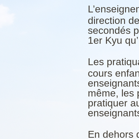
L’enseignem
direction d
secondés p
1er Kyu qu’
Les pratiqu
cours enfan
enseignants
même, les 
pratiquer a
enseignants
En dehors d