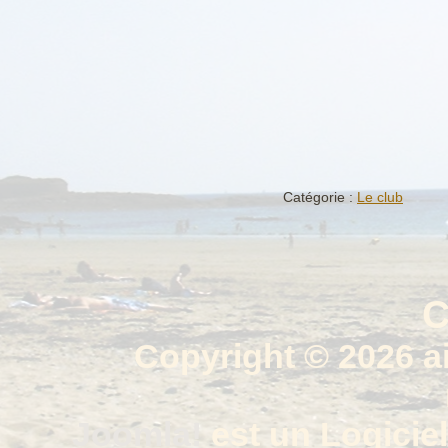
Catégorie :
Le club
C
Copyright © 2026 a
Joomla!
est un Logiciel