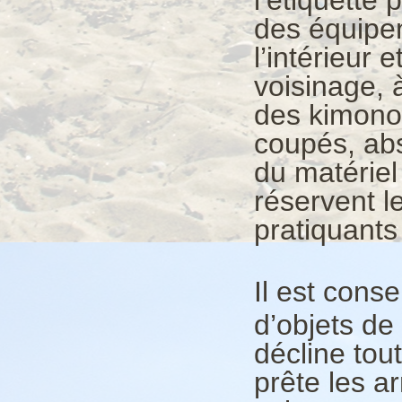
des équipe
l’intérieur e
voisinage, 
des kimonos
coupés, abs
du matériel
réservent l
pratiquants
Il est conse
d’objets de
décline tou
prête les a