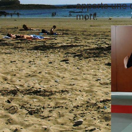
apporte une d
mort.