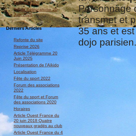
Reprise 2026
Personnage di
Article Télégramme 20
Juin 2025
transmet et p
Derniers Articles
35 ans et est
dojo parisie
Refonte du site
Reprise 2026
Article Télégramme 20
Juin 2025
Présentation de l'Aïkido
Localisation
Fête du sport 2022
Forum des associations
2022
Fête du sport et Forum
des associations 2020
Horaires
Article Ouest France du
20 juin 2018 Quatre
nouveaux gradés au club
Article Ouest France du 4