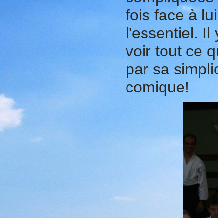
fois face à lu
l'essentiel. 
voir tout ce 
par sa simpli
comique!