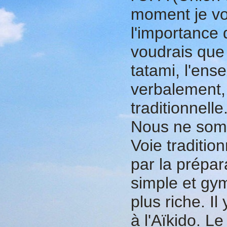
moment je vou
l'importance 
voudrais que
tatami, l'ens
verbalement,
traditionnell
Nous ne som
Voie traditio
par la prépar
simple et gy
plus riche. Il
à l'Aïkido. L