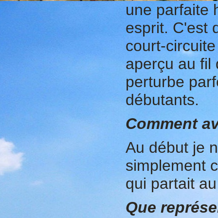
une parfaite
esprit. C'est
court-circuit
aperçu au fil
perturbe parf
débutants.
Comment av
Au début je n
simplement 
qui partait a
Que représe