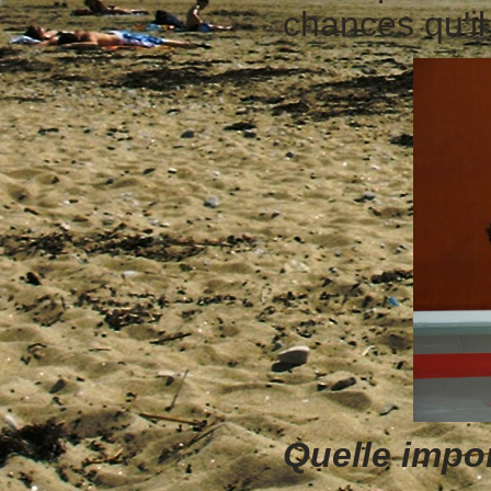
chances qu'i
Quelle impor