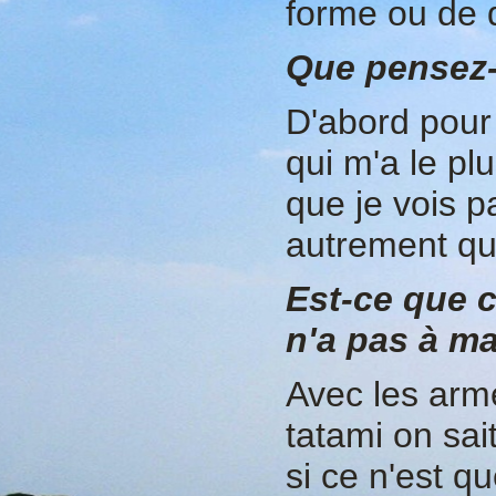
forme ou de 
Que pensez-
D'abord pour m
qui m'a le plu
que je vois p
autrement que
Est-ce que 
n'a pas à m
Avec les arme
tatami on sa
si ce n'est q