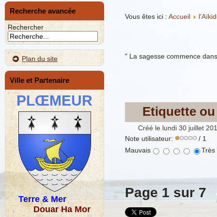
Recherche avancée
Vous êtes ici :
Accueil
l'Aïki
Rechercher
" La sagesse commence dans l
Plan du site
Ville et Partenaire
PLŒMEUR
Etiquette ou
Créé le lundi 30 juillet 2
Note utilisateur:
/ 1
Mauvais
Très
Page 1 sur 7
Terre & Mer
Douar Ha Mor