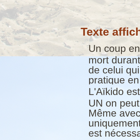
Texte affic
Un coup en 
mort durant
de celui qu
pratique en
L'Aïkido es
UN on peut
Même avec u
uniquement 
est nécessa