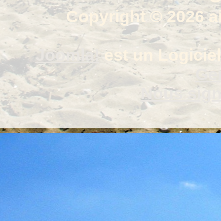
Copyright © 2026 a
Joomla!
est un Logiciel
Gen
Nous signa