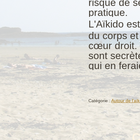
risque de se
pratique.
L'Aïkido es
du corps et
cœur droit.
sont secrèt
qui en fera
Catégorie :
Autour de l'aïk
C