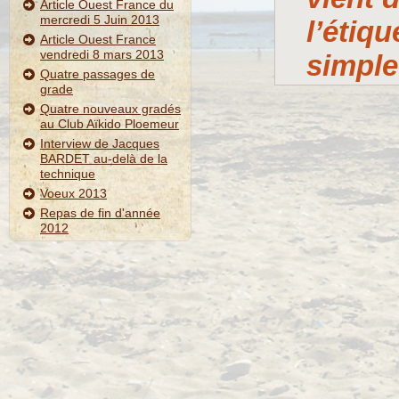
Article Ouest France du
mercredi 5 Juin 2013
l’étiq
Article Ouest France
vendredi 8 mars 2013
simple
Quatre passages de
grade
Quatre nouveaux gradés
au Club Aïkido Ploemeur
Interview de Jacques
BARDET au-delà de la
technique
Voeux 2013
Repas de fin d'année
2012