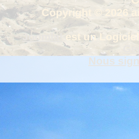
Copyright © 2026 a
Joomla!
est un Logiciel
Gen
Nous signa