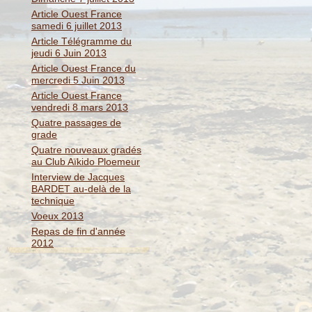
Article Ouest France
samedi 6 juillet 2013
Article Télégramme du
jeudi 6 Juin 2013
Article Ouest France du
mercredi 5 Juin 2013
Article Ouest France
vendredi 8 mars 2013
Quatre passages de
grade
Quatre nouveaux gradés
au Club Aïkido Ploemeur
Interview de Jacques
BARDET au-delà de la
technique
Voeux 2013
Repas de fin d'année
2012
C