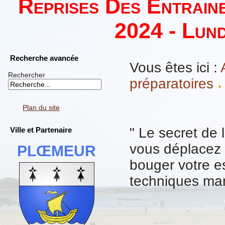
Reprises Des Entrain
2024 - Lund
Recherche avancée
Vous êtes ici :
Rechercher
préparatoires
Plan du site
" Le secret de 
Ville et Partenaire
vous déplacez l
PLŒMEUR
bouger votre e
techniques mart