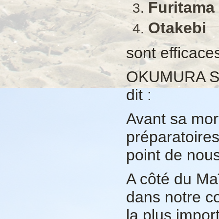
Furitama
Otakebi
sont efficaces
OKUMURA Shi
dit :
Avant sa mor
préparatoires
point de nou
A côté du Maî
dans notre co
la plus impor