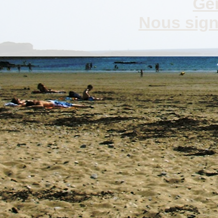
Gen
Nous signa