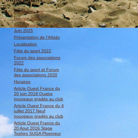
Refonte du site
Reprise 2026
Article Télégramme 20
Juin 2025
Présentation de l'Aïkido
Localisation
Fête du sport 2022
Forum des associations
2022
Fête du sport et Forum
des associations 2020
Horaires
Article Ouest France du
20 juin 2018 Quatre
nouveaux gradés au club
Article Ouest France du 4
juillet 2017 Neuf
nouveaux gradés au club
Article Ouest France du
20 Aout 2016 Stage
Toshiro SUGA Ploemeur