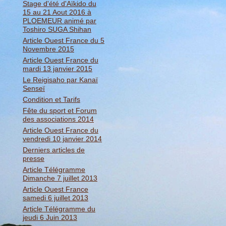
Stage d'été d'Aïkido du
15 au 21 Aout 2016 à
PLOEMEUR animé par
Toshiro SUGA Shihan
Article Ouest France du 5
Novembre 2015
Article Ouest France du
mardi 13 janvier 2015
Le Reigisaho par Kanaï
Senseï
Condition et Tarifs
Fête du sport et Forum
des associations 2014
Article Ouest France du
vendredi 10 janvier 2014
Derniers articles de
presse
Article Télégramme
Dimanche 7 juillet 2013
Article Ouest France
samedi 6 juillet 2013
Article Télégramme du
jeudi 6 Juin 2013