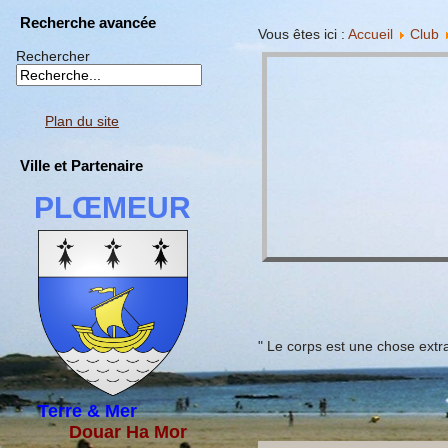
Recherche avancée
Vous êtes ici :
Accueil
Club
Rechercher
Plan du site
Ville et Partenaire
PLŒMEUR
" Le corps est une chose extrao
Terre & Mer
Douar Ha Mor