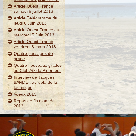
Article Ouest France
samedi 6 juillet 2013
Article Télégramme du
jeudi 6 Juin 2013
Article Ouest France du
mercredi 5 Juin 2013
Article Ouest France
vendredi 8 mars 2013
Quatre passages de
grade
Quatre nouveaux gradés
au Club Aïkido Ploemeur
Interview de Jacques
BARDET au-delà de la
technique
Voeux 2013
Repas de fin d'année
2012
C