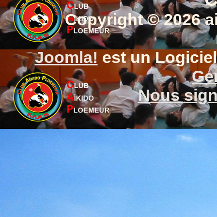
Copyright © 2026 a
Joomla!
est un Logiciel
Gen
Nous signa