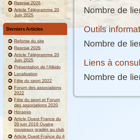
Reprise 2026
Nombre de lie
Article Télégramme 20
Juin 2025
Outils informa
Derniers Articles
Refonte du site
Nombre de lie
Reprise 2026
Article Télégramme 20
Juin 2025
Liens à consul
Présentation de l'Aïkido
Localisation
Nombre de lie
Fête du sport 2022
Forum des associations
2022
Fête du sport et Forum
des associations 2020
Horaires
Article Ouest France du
20 juin 2018 Quatre
nouveaux gradés au club
Article Ouest France du 4