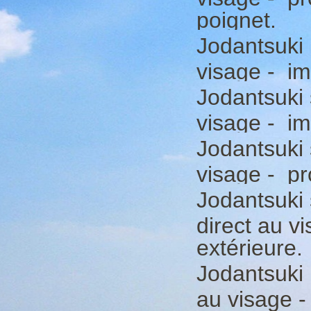
poignet.
Jodantsuki 
visage - im
Jodantsuki 
visage - im
Jodantsuki
visage - pr
Jodantsuki
direct au vi
extérieure.
Jodantsuki 
au visage -