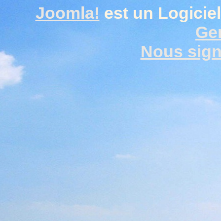
Joomla!
est un Logiciel
Gen
Nous signa