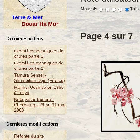
Mauvais
Très
Terre & Mer
Douar Ha Mor
Page 4 sur 7
Dernières vidéos
ukemi Les techniques de
chutes partie 1
ukemi Les techniques de
chutes partie 2
Tamura Sensei -
Shumeikan Dojo (France)
Morihei Ueshiba en 1960
à Tokyo
Nobuyoshi Tamura -
Cherbourg - 29 au 31 mai
2008
Dernieres modifications
Refonte du site