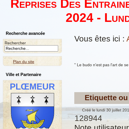
Reprises Des Entrain
2024 - Lund
Recherche avancée
Vous êtes ici :
Rechercher
Plan du site
" Le budo n'est pas l'art de se
Ville et Partenaire
PLŒMEUR
Etiquette ou
Créé le lundi 30 juillet 2
128944
Note utilisateu