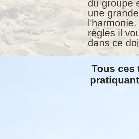
du groupe e
une grande f
l'harmonie.
règles il vo
dans ce doj
Tous ces 
pratiquant