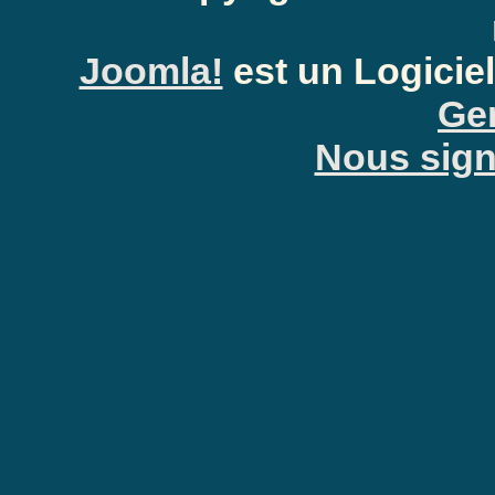
Joomla!
est un Logiciel
Gen
Nous signa