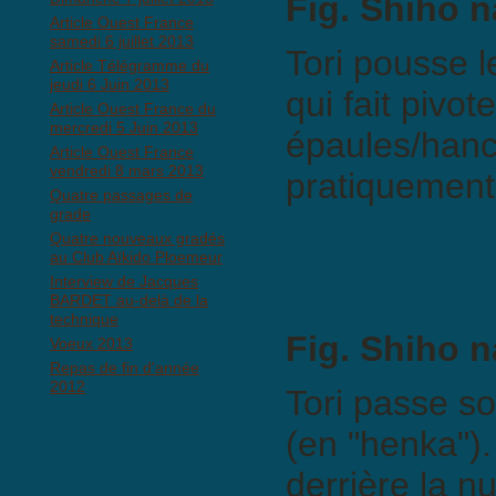
Fig. Shiho n
Article Ouest France
samedi 6 juillet 2013
Tori pousse le
Article Télégramme du
jeudi 6 Juin 2013
qui fait pivot
Article Ouest France du
mercredi 5 Juin 2013
épaules/hanc
Article Ouest France
vendredi 8 mars 2013
pratiquement 
Quatre passages de
grade
Quatre nouveaux gradés
au Club Aïkido Ploemeur
Interview de Jacques
BARDET au-delà de la
technique
Fig. Shiho n
Voeux 2013
Repas de fin d'année
2012
Tori passe so
(en "henka").
derrière la nu