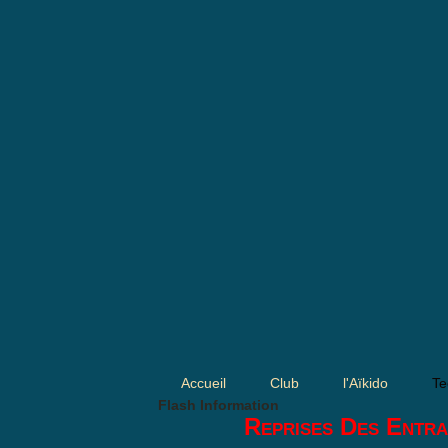
Accueil
Club
l'Aïkido
Te
Flash Information
Reprises Des Entra