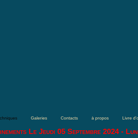
chniques
Galeries
Contacts
à propos
Livre d'
inements Le Jeudi 05 Septembre 2024 - Lun