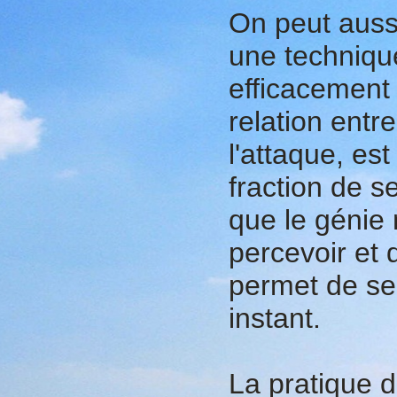
On peut auss
une technique
efficacement 
relation ent
l'attaque, est
fraction de s
que le génie 
percevoir et
permet de se 
instant.
La pratique d