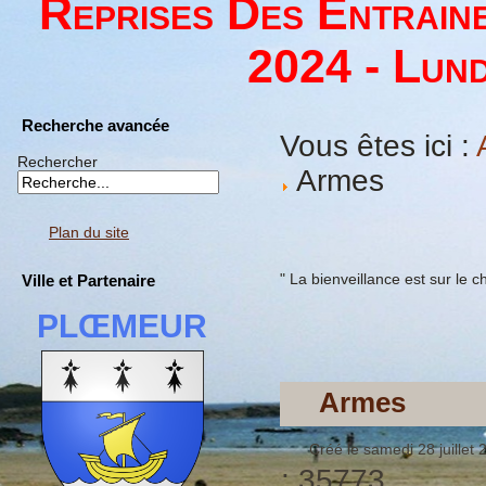
Reprises Des Entrain
2024 - Lund
Recherche avancée
Vous êtes ici :
Rechercher
Armes
Plan du site
" La bienveillance est sur le c
Ville et Partenaire
PLŒMEUR
Armes
Créé le samedi 28 juillet
: 35773