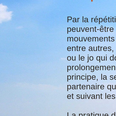
Par la répétit
peuvent-être
mouvements é
entre autres,
ou le jo qui 
prolongement
principe, la 
partenaire qu
et suivant le
La pratique 