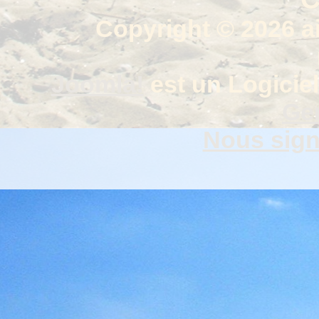
Copyright © 2026 a
Joomla!
est un Logiciel
Gen
Nous signa