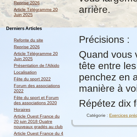
Reprise 2026
arrière.
Article Télégramme 20
Juin 2025
Derniers Articles
Précisions :
Refonte du site
Reprise 2026
Quand vous v
Article Télégramme 20
Juin 2025
tête entre l
Présentation de l'Aïkido
Localisation
penchez en a
Fête du sport 2022
manière à voi
Forum des associations
2022
Fête du sport et Forum
Répétez dix f
des associations 2020
Horaires
Catégorie :
Exercices prép
Article Ouest France du
20 juin 2018 Quatre
nouveaux gradés au club
Article Ouest France du 4