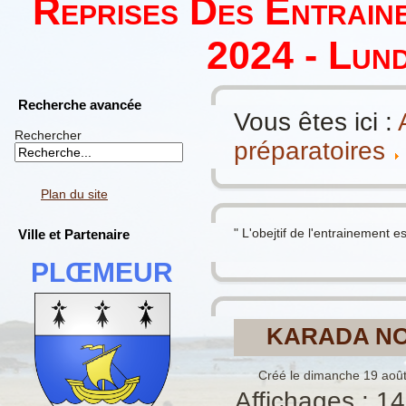
Reprises Des Entrain
2024 - Lund
Recherche avancée
Vous êtes ici :
Rechercher
préparatoires
Plan du site
" L'obejtif de l'entrainement es
Ville et Partenaire
PLŒMEUR
KARADA NO
Créé le dimanche 19 aoû
Affichages : 1