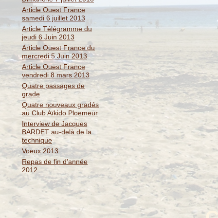
Article Ouest France
samedi 6 juillet 2013
Article Télégramme du
jeudi 6 Juin 2013
Article Ouest France du
mercredi 5 Juin 2013
Article Ouest France
vendredi 8 mars 2013
Quatre passages de
grade
Quatre nouveaux gradés
au Club Aïkido Ploemeur
Interview de Jacques
BARDET au-delà de la
technique
Voeux 2013
Repas de fin d'année
2012
C