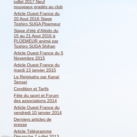
juillet 2017 Neuf
nouveaux gradés au club
Article Ouest France du
20 Aout 2016 Stage
Toshiro SUGA Ploemeur
Stage d'été d'Aïkido du
15 au 21 Aout 2016 à
PLOEMEUR animé par
Toshiro SUGA Shihan
Article Ouest France du 5
Novembre 2015
Article Ouest France du
mardi 13 janvier 2015
Le Reigisaho par Kanaï
Senseï
Condition et Tarifs
Fête du sport et Forum
des associations 2014
Article Ouest France du
vendredi 10 janvier 2014
Derniers articles de
presse
Article Télégramme
Dimanche 7 juillet 2013