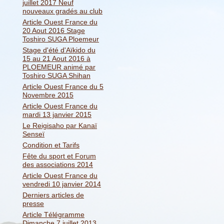
juillet 2017 Neuf
nouveaux gradés au club
Article Ouest France du
20 Aout 2016 Stage
Toshiro SUGA Ploemeur
Stage d'été d'Aïkido du
15 au 21 Aout 2016 à
PLOEMEUR animé par
Toshiro SUGA Shihan
Article Ouest France du 5
Novembre 2015
Article Ouest France du
mardi 13 janvier 2015
Le Reigisaho par Kanaï
Senseï
Condition et Tarifs
Fête du sport et Forum
des associations 2014
Article Ouest France du
vendredi 10 janvier 2014
Derniers articles de
presse
Article Télégramme
Dimanche 7 juillet 2013