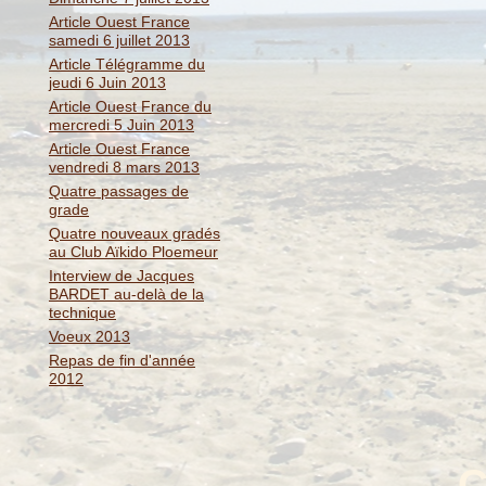
Article Ouest France
samedi 6 juillet 2013
Article Télégramme du
jeudi 6 Juin 2013
Article Ouest France du
mercredi 5 Juin 2013
Article Ouest France
vendredi 8 mars 2013
Quatre passages de
grade
Quatre nouveaux gradés
au Club Aïkido Ploemeur
Interview de Jacques
BARDET au-delà de la
technique
Voeux 2013
Repas de fin d'année
2012
C