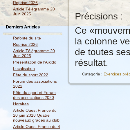
Reprise 2026
Article Télégramme 20
Précisions :
Juin 2025
Derniers Articles
Ce «mouvemen
Refonte du site
la colonne ver
Reprise 2026
de toutes ses
Article Télégramme 20
Juin 2025
résultat.
Présentation de l'Aïkido
Localisation
Catégorie :
Exercices prép
Fête du sport 2022
Forum des associations
2022
Fête du sport et Forum
des associations 2020
Horaires
Article Ouest France du
20 juin 2018 Quatre
nouveaux gradés au club
Article Ouest France du 4