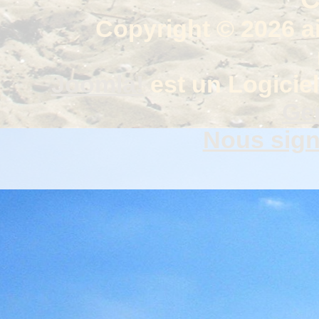
Copyright © 2026 a
Joomla!
est un Logiciel
Gen
Nous signa