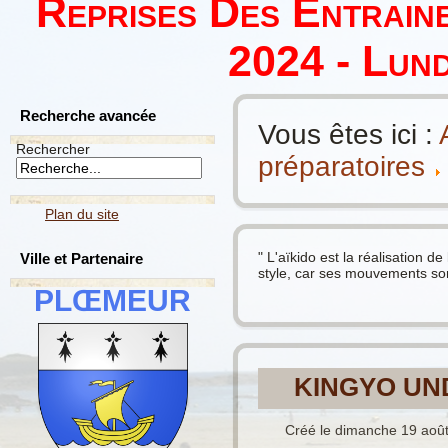
Reprises Des Entrain
2024 - Lund
Recherche avancée
Vous êtes ici :
Rechercher
préparatoires
Plan du site
" L'aïkido est la réalisation d
Ville et Partenaire
style, car ses mouvements sont
PLŒMEUR
KINGYO UN
Créé le dimanche 19 aoû