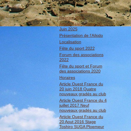
Refonte du site
Reprise 2026
Article Télégramme 20
Juin 2025
Présentation de l'Aïkido
Localisation
Fête du sport 2022
Forum des associations
2022
Fête du sport et Forum
des associations 2020
Horaires
Article Ouest France du
20 juin 2018 Quatre
nouveaux gradés au club
Article Ouest France du 4
juillet 2017 Neuf
nouveaux gradés au club
Article Ouest France du
20 Aout 2016 Stage
Toshiro SUGA Ploemeur