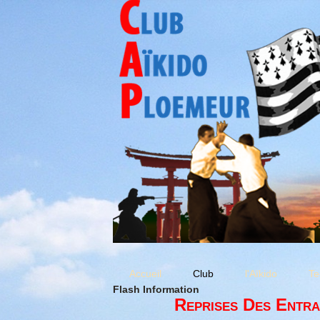
Accueil
Club
l'Aïkido
Te
Flash Information
Reprises Des Entra