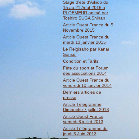
Stage d'été d'Aïkido du
15 au 21 Aout 2016 à
PLOEMEUR animé par
Toshiro SUGA Shihan
Article Ouest France du 5
Novembre 2015
Article Ouest France du
mardi 13 janvier 2015
Le Reigisaho par Kanaï
Senseï
Condition et Tarifs
Fête du sport et Forum
des associations 2014
Article Ouest France du
vendredi 10 janvier 2014
Derniers articles de
presse
Article Télégramme
Dimanche 7 juillet 2013
Article Ouest France
samedi 6 juillet 2013
Article Télégramme du
jeudi 6 Juin 2013