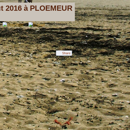
Aout 2016 à PLOEMEUR
|
|
| Affichages :
Share