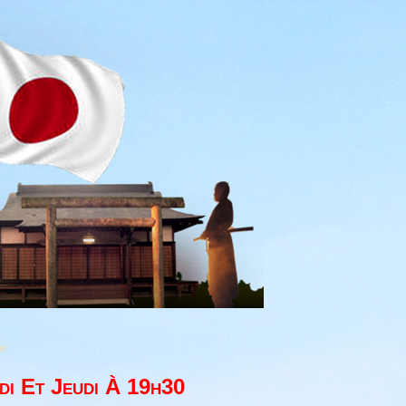
or
di Et Jeudi À 19h30