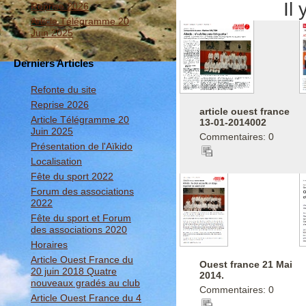
Il
Reprise 2026
Article Télégramme 20
Juin 2025
Derniers Articles
Refonte du site
Reprise 2026
article ouest france
Article Télégramme 20
13-01-2014002
Juin 2025
Commentaires: 0
Présentation de l'Aïkido
Localisation
Fête du sport 2022
Forum des associations
2022
Fête du sport et Forum
des associations 2020
Horaires
Article Ouest France du
Ouest france 21 Mai
20 juin 2018 Quatre
2014.
nouveaux gradés au club
Commentaires: 0
Article Ouest France du 4