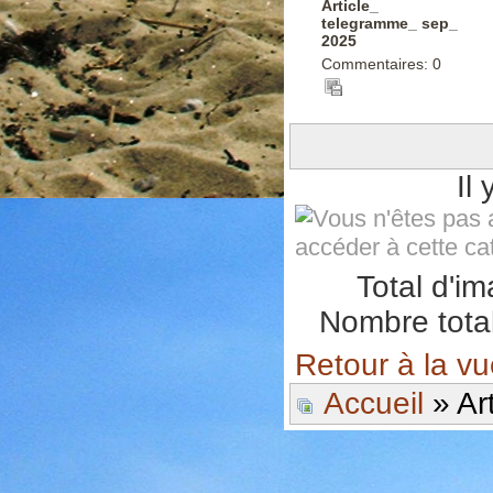
Article_
telegramme_ sep_
2025
Commentaires: 0
Il
Total d'i
Nombre total
Retour à la v
Accueil
» Ar