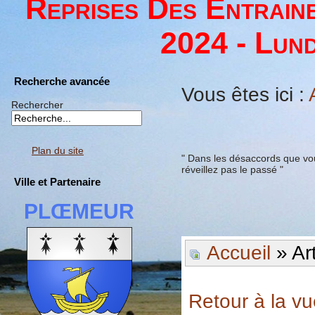
Reprises Des Entrain
2024 - Lund
Recherche avancée
Vous êtes ici :
Rechercher
Plan du site
" Dans les désaccords que vou
réveillez pas le passé "
Ville et Partenaire
PLŒMEUR
Accueil
» Ar
Retour à la v