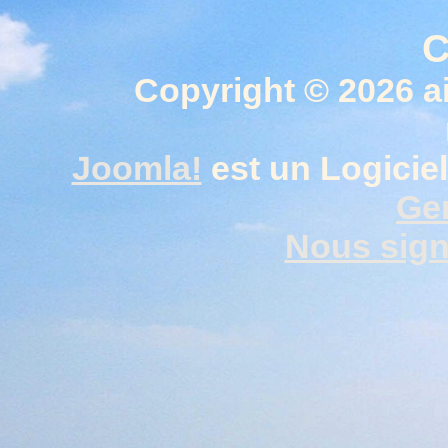
C
Copyright © 2026 a
Joomla!
est un Logiciel
Gen
Nous signa