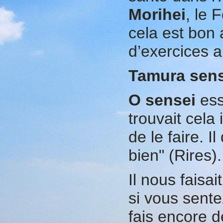
Morihei
, le 
cela est bon
d’exercices 
Tamura sen
O sensei
ess
trouvait cela
de le faire. I
bien" (Rires).
Il nous faisai
si vous sent
fais encore d