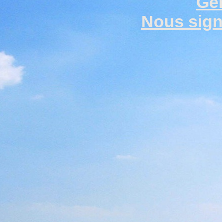
Gen
Nous signa