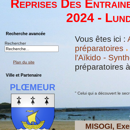
Reprises Des Entrain
2024 - Lund
Recherche avancée
Vous êtes ici :
Rechercher
préparatoires
l'Aïkido - Synt
Plan du site
préparatoires à
Ville et Partenaire
PLŒMEUR
" Celui qui a découvert le secr
MISOGI, Exer