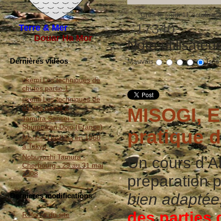
Créé le jeudi 11 octobre 
: 17340
Terre & Mer
Douar Ha Mor
Note utilisateu
Dernières vidéos
Mauvais
Très
ukemi Les techniques de
chutes partie 1
ukemi Les techniques de
chutes partie 2
MISOGI, E
Tamura Sensei -
Shumeikan Dojo (France)
pratique d
Morihei Ueshiba en 1960
à Tokyo
Nobuyoshi Tamura -
Un cours d’A
Cherbourg - 29 au 31 mai
2008
préparation 
bien adaptée
Dernieres modifications
des parties
Refonte du site