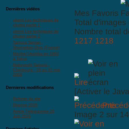
Dernières vidéos
Mes Favoris
ukemi Les techniques de
Total d'images 
chutes partie 1
Nombre total d
ukemi Les techniques de
chutes partie 2
1217
1218
Tamura Sensei -
Shumeikan Dojo (France)
Morihei Ueshiba en 1960
à Tokyo
Nobuyoshi Tamura -
Cherbourg - 29 au 31 mai
2008
Dernieres modifications
[Activer le Jav
Refonte du site
Précéd
Reprise 2026
Article Télégramme 20
Image 2 sur 
Juin 2025
Derniers Articles