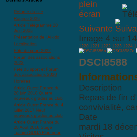
Refonte du site
Reprise 2026
Article Télégramme 20
Suivante
Juin 2025
Image 4 sur 
Présentation de l'Aïkido
Localisation
1220
1221
1222
1223
1224
1
Fête du sport 2022
Forum des associations
DSCI8588
2022
Fête du sport et Forum
Informations
des associations 2020
Horaires
Description
Article Ouest France du
20 juin 2018 Quatre
Repas de fin d'
nouveaux gradés au club
Article Ouest France du 4
convivialité, c
juillet 2017 Neuf
Date
nouveaux gradés au club
Article Ouest France du
mardi 18 déce
20 Aout 2016 Stage
Toshiro SUGA Ploemeur
Visites