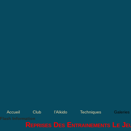
Accueil
Club
l'Aïkido
Techniques
Galeries
Flash Information
Reprises Des Entrainements Le Je