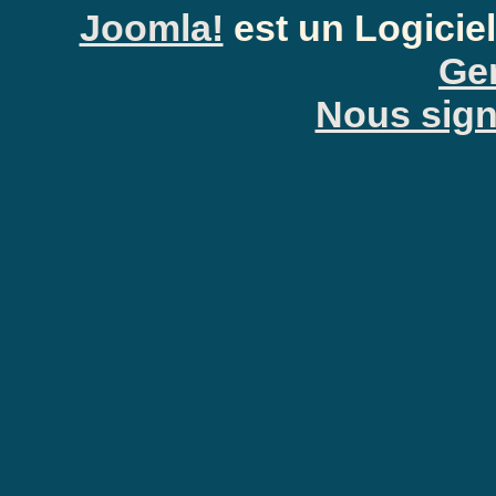
Joomla!
est un Logiciel
Gen
Nous signa