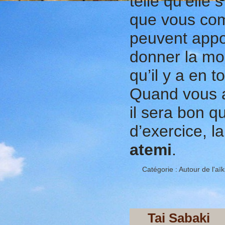
telle qu’elle
que vous com
peuvent appo
donner la mo
qu’il y a en t
Quand vous a
il sera bon q
d’exercice, la
atemi
.
Catégorie :
Autour de l'aïk
Tai Sabaki