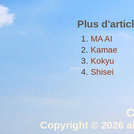
Plus d'articl
MA AI
Kamae
Kokyu
Shisei
C
Copyright © 2026 a