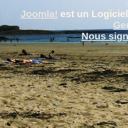
Joomla!
est un Logiciel
Gen
Nous signa