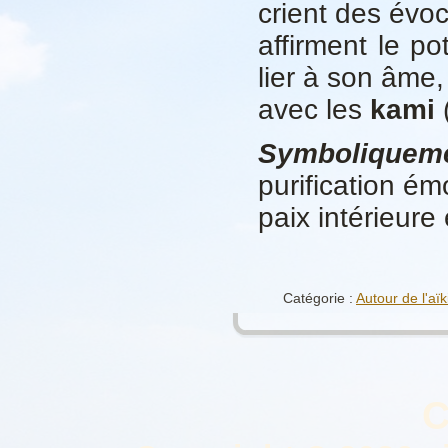
crient des évoc
affirment le po
lier à son âme,
avec les
kami
(
Symboliquem
purification ém
paix intérieure 
Catégorie :
Autour de l'aïk
C