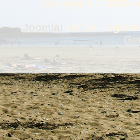
Copyright © 2026 a
Joomla!
est un Logiciel
Gen
Nous signa