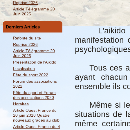
Reprise 2026
Article Télégramme 20
Juin 2025
Derniers Articles
L'aikido est
manifestation
Refonte du site
Reprise 2026
psychologiques,
Article Télégramme 20
Juin 2025
Présentation de l'Aïkido
Tous ces aspe
Localisation
Fête du sport 2022
ayant chacun 
Forum des associations
ensemble ils co
2022
Fête du sport et Forum
des associations 2020
Même si les s
Horaires
Article Ouest France du
situations de l
20 juin 2018 Quatre
nouveaux gradés au club
même certaine
Article Ouest France du 4