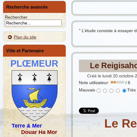
Recherche avancée
Rechercher
" L’étude consiste à essayer d
Plan du site
Ville et Partenaire
PLŒMEUR
Le Reigisah
Créé le lundi 20 octobre 
Note utilisateur:
/ 6
Mauvais
Très
Le Re
Terre & Mer
Douar Ha Mor