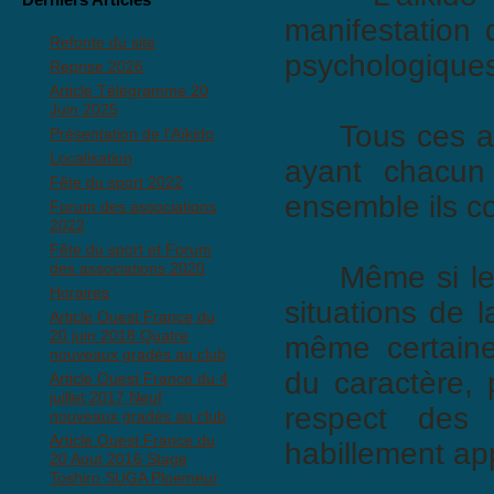
manifestation
Refonte du site
psychologiques,
Reprise 2026
Article Télégramme 20
Juin 2025
Tous ces aspe
Présentation de l'Aïkido
Localisation
ayant chacun 
Fête du sport 2022
ensemble ils co
Forum des associations
2022
Fête du sport et Forum
des associations 2020
Même si les s
Horaires
situations de l
Article Ouest France du
20 juin 2018 Quatre
même certaine
nouveaux gradés au club
du caractère, 
Article Ouest France du 4
juillet 2017 Neuf
respect des 
nouveaux gradés au club
Article Ouest France du
habillement ap
20 Aout 2016 Stage
Toshiro SUGA Ploemeur