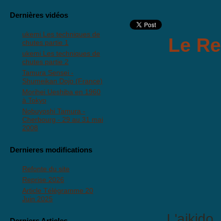
Dernières vidéos
ukemi Les techniques de
Le Re
chutes partie 1
ukemi Les techniques de
chutes partie 2
Tamura Sensei -
Shumeikan Dojo (France)
Morihei Ueshiba en 1960
à Tokyo
Nobuyoshi Tamura -
Cherbourg - 29 au 31 mai
2008
Dernieres modifications
Refonte du site
Reprise 2026
Article Télégramme 20
Juin 2025
L'aikido est
Derniers Articles