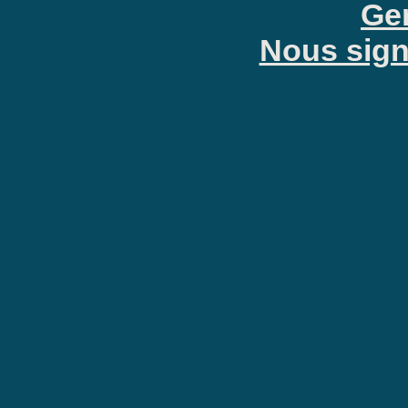
Gen
Nous signa