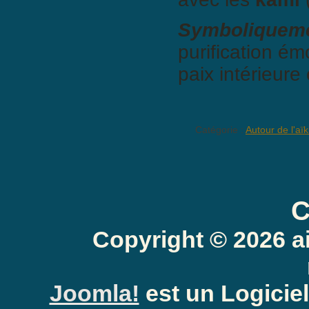
Symboliquem
purification ém
paix intérieure 
Catégorie :
Autour de l'aïk
C
Copyright © 2026 a
Joomla!
est un Logiciel