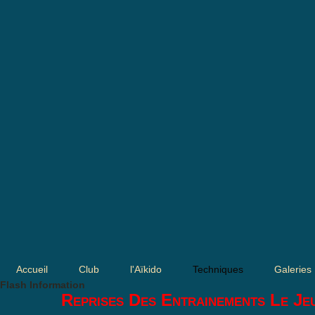
Accueil
Club
l'Aïkido
Techniques
Galeries
Flash Information
Reprises Des Entrainements Le Je