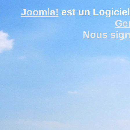
Joomla!
est un Logiciel
Gen
Nous signa