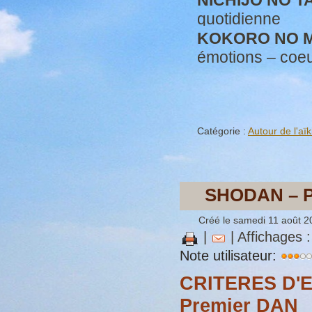
quotidienne
KOKORO NO M
émotions – coe
Catégorie :
Autour de l'aïk
SHODAN – P
Créé le samedi 11 août 2
|
| Affichages 
Note utilisateur:
CRITERES D'
Premier DAN