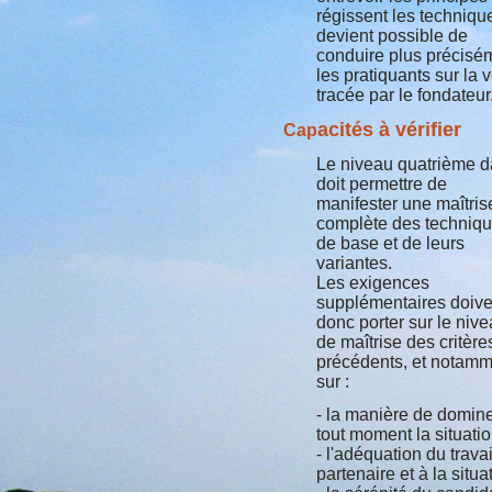
régissent les technique
devient possible de
conduire plus précisé
les pratiquants sur la 
tracée par le fondateur
acités à vérifier
Cap
Le niveau quatrième 
doit permettre de
manifester une maîtris
complète des techniq
de base et de leurs
variantes.
Les exigences
supplémentaires doive
donc porter sur le niv
de maîtrise des critère
précédents, et notam
sur :
- la manière de domine
tout moment la situatio
- l'adéquation du trava
partenaire et à la situa