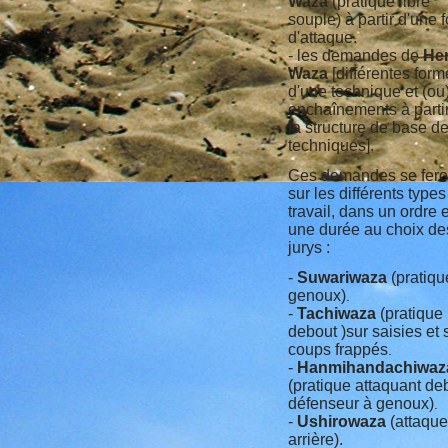
Waza
(pratique libre
souple) à partir d'une 
d'attaque.
- les demandes de
He
Waza
[différentes form
d'une technique et (ou
enchaînements à parti
la structure de base d
techniques].
Ces demandes se fero
sur les différents types
travail, dans un ordre e
une durée au choix de
jurys :
-
Suwariwaza
(pratiqu
genoux)
.
-
Tachiwaza
(pratique
debout )sur saisies et 
coups frappés
.
-
Hanmihandachiwaz
(pratique attaquant de
défenseur à genoux)
.
-
Ushirowaza
(attaque
arrière).