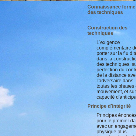
Connaissance formel
des techniques
Construction des
techniques
L'exigence
complémentaire d
porter sur la fluidit
dans la constructi
des techniques, su
perfection du cont
de la distance ave
l'adversaire dans
toutes les phases
mouvement, et sur
capacité d'anticipa
Principe d'intégrité
Principes énoncé
pour le premier d
avec un engagem
physique plus