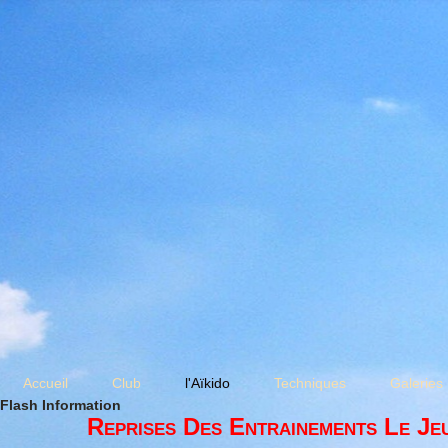
Accueil
Club
l'Aïkido
Techniques
Galeries
Flash Information
Reprises Des Entrainements Le Je