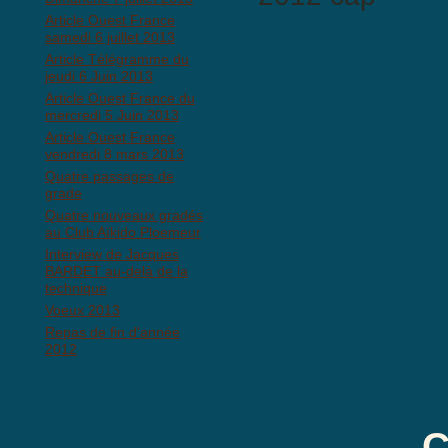
Article Ouest France
samedi 6 juillet 2013
Article Télégramme du
jeudi 6 Juin 2013
Article Ouest France du
mercredi 5 Juin 2013
Anti-Spam: Complètez le PU
Article Ouest France
vendredi 8 mars 2013
Quatre passages de
grade
Quatre nouveaux gradés
au Club Aïkido Ploemeur
Interview de Jacques
BARDET au-delà de la
technique
Voeux 2013
Repas de fin d'année
2012
C