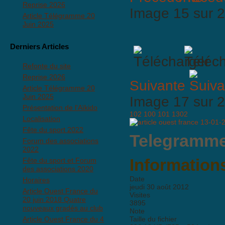
Reprise 2026
Image 15 sur
Article Télégramme 20
Juin 2025
Derniers Articles
Refonte du site
Reprise 2026
Suivante
Article Télégramme 20
Juin 2025
Image 17 sur
Présentation de l'Aïkido
102
100
101
1302
Localisation
Fête du sport 2022
Telegramme
Forum des associations
2022
Informations
Fête du sport et Forum
des associations 2020
Date
Horaires
jeudi 30 août 2012
Article Ouest France du
Visites
20 juin 2018 Quatre
3895
nouveaux gradés au club
Note
Article Ouest France du 4
Taille du fichier