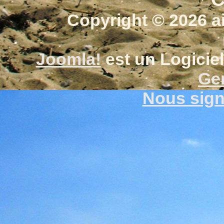
Copyright © 2026 a
Joomla!
est un Logiciel
Gen
Nous signa