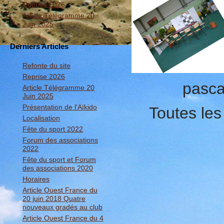
Reprise 2026
Article Télégramme 20
Juin 2025
Derniers Articles
Refonte du site
Reprise 2026
pasca
Article Télégramme 20
Juin 2025
Présentation de l'Aïkido
Toutes les
Localisation
Fête du sport 2022
Forum des associations
2022
Fête du sport et Forum
des associations 2020
Horaires
Article Ouest France du
20 juin 2018 Quatre
nouveaux gradés au club
Article Ouest France du 4