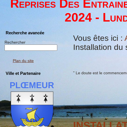
Reprises Des Entrain
2024 - Lund
Recherche avancée
Vous êtes ici :
Rechercher
Installation du
Plan du site
" Le doute est le commenceme
Ville et Partenaire
PLŒMEUR
INSTALLA