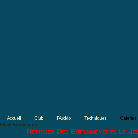
Accueil
Club
l'Aïkido
Techniques
Galeries
Flash Information
Reprises Des Entrainements Le Je