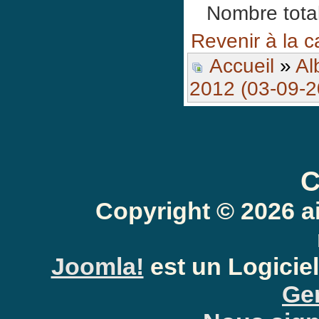
Nombre total
Revenir à la c
Accueil
»
Al
2012 (03-09-2
C
Copyright © 2026 a
Joomla!
est un Logiciel
Gen