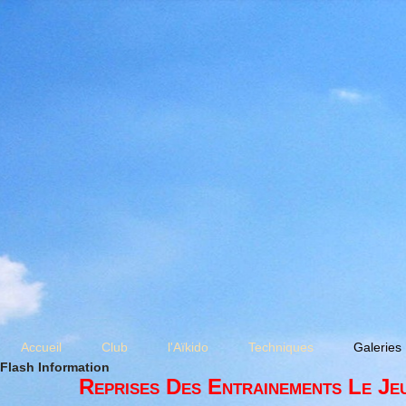
Accueil
Club
l'Aïkido
Techniques
Galeries
Flash Information
Reprises Des Entrainements Le Je