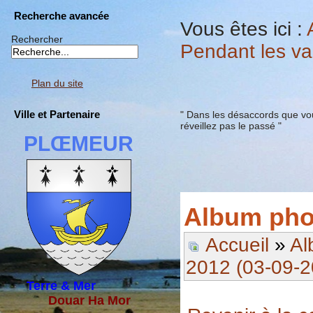
Recherche avancée
Vous êtes ici :
Rechercher
Pendant les v
Plan du site
Ville et Partenaire
" Dans les désaccords que vou
réveillez pas le passé "
PLŒMEUR
Album pho
Accueil
»
Al
2012 (03-09-2
Terre & Mer
Douar Ha Mor