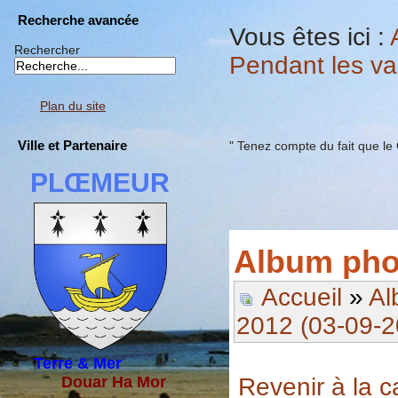
Recherche avancée
Vous êtes ici :
Rechercher
Pendant les v
Plan du site
Ville et Partenaire
" Tenez compte du fait que le
PLŒMEUR
Album pho
Accueil
»
Al
2012 (03-09-2
Terre & Mer
Revenir à la c
Douar Ha Mor