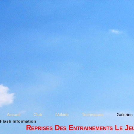
Accueil
Club
l'Aïkido
Techniques
Galeries
Flash Information
Reprises Des Entrainements Le Je