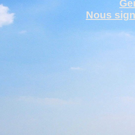
Gen
Nous signa