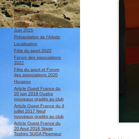
Refonte du site
Reprise 2026
Article Télégramme 20
Juin 2025
Présentation de l'Aïkido
Localisation
Fête du sport 2022
Forum des associations
2022
Fête du sport et Forum
des associations 2020
Horaires
Article Ouest France du
20 juin 2018 Quatre
nouveaux gradés au club
Article Ouest France du 4
juillet 2017 Neuf
nouveaux gradés au club
Article Ouest France du
20 Aout 2016 Stage
Toshiro SUGA Ploemeur