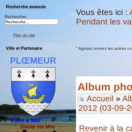
Recherche avancée
Vous êtes ici :
Rechercher
Pendant les v
Plan du site
Ville et Partenaire
" Agissez envers les autres c
PLŒMEUR
Album pho
Accueil
»
Al
2012 (03-09-2
Terre & Mer
Revenir à la c
Douar Ha Mor