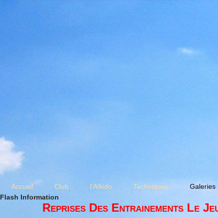
Accueil
Club
l'Aïkido
Techniques
Galeries
Flash Information
Reprises Des Entrainements Le Je