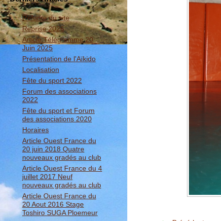
Refonte du site
Reprise 2026
Article Télégramme 20
Juin 2025
Présentation de l'Aïkido
Localisation
Fête du sport 2022
Forum des associations
2022
Fête du sport et Forum
des associations 2020
Horaires
Article Ouest France du
20 juin 2018 Quatre
nouveaux gradés au club
Article Ouest France du 4
juillet 2017 Neuf
nouveaux gradés au club
Article Ouest France du
20 Aout 2016 Stage
Toshiro SUGA Ploemeur