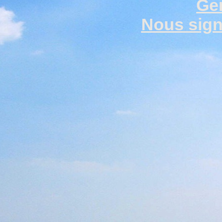
Gen
Nous signa