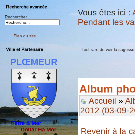
Recherche avancée
Vous êtes ici :
Rechercher
Pendant les v
Plan du site
Ville et Partenaire
" Il est rare de voir la sagesse
PLŒMEUR
Album pho
Accueil
»
Al
2012 (03-09-2
Terre & Mer
Revenir à la c
Douar Ha Mor