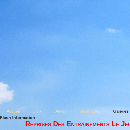
Accueil
Club
l'Aïkido
Techniques
Galeries
Flash Information
Reprises Des Entrainements Le Je