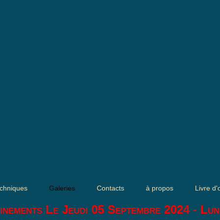
chniques
Galeries
Contacts
à propos
Livre d'
inements Le Jeudi 05 Septembre 2024 - Lun