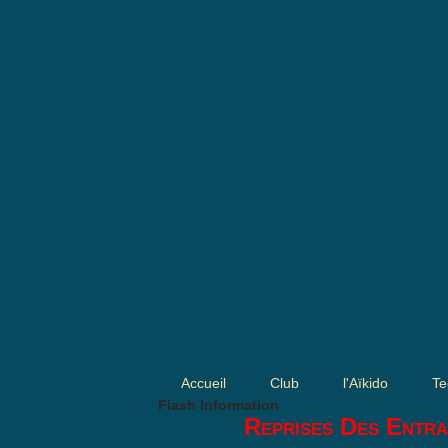
Accueil
Club
l'Aïkido
Te
Flash Information
Reprises Des Entra