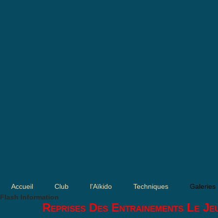
Accueil
Club
l'Aïkido
Techniques
Galeries
Flash Information
Reprises Des Entrainements Le Je