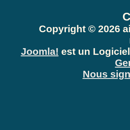
C
Copyright © 2026 a
Joomla!
est un Logiciel
Gen
Nous signa