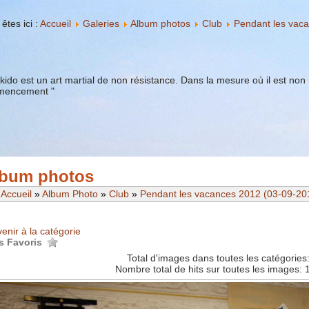
êtes ici :
Accueil
Galeries
Album photos
Club
Pendant les vac
ïkido est un art martial de non résistance. Dans la mesure où il est non r
encement "
bum photos
Accueil
»
Album Photo
»
Club
»
Pendant les vacances 2012 (03-09-20
enir à la catégorie
s Favoris
Total d'images dans toutes les catégories
Nombre total de hits sur toutes les images: