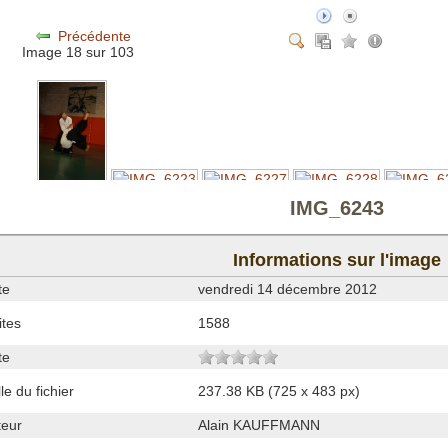
Précédente
Image 18 sur 103
IMG_6243
Informations sur l'image
te
vendredi 14 décembre 2012
ites
1588
te
lle du fichier
237.38 KB (725 x 483 px)
teur
Alain KAUFFMANN