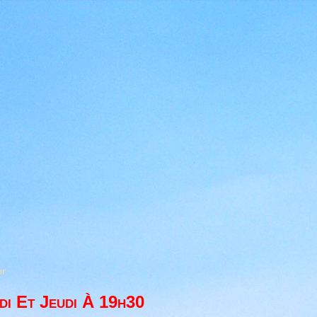
or
di Et Jeudi À 19h30