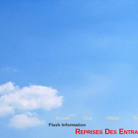
Accueil
Club
l'Aïkido
Te
Flash Information
Reprises Des Entra