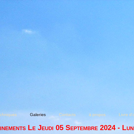
chniques
Galeries
Contacts
à propos
Livre d'
inements Le Jeudi 05 Septembre 2024 - Lun